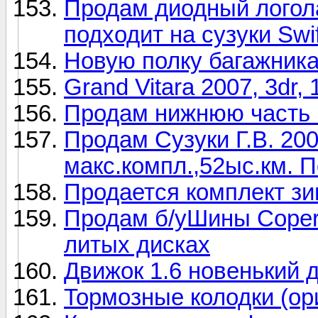
Продам диодный логола
подходит на сузуки Swi
Новую полку багажника
Grand Vitara 2007, 3dr,
Продам нижнюю часть к
Продам Сузуки Г.В. 200
макс.компл.,52ыс.км. П
Продается комплект зи
Продам б/уШины Coper 
литых дисках
Движок 1.6 новенький 
Тормозные колодки (ор