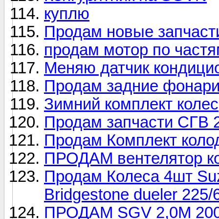
куплю
Продам новые запчасти 
продам мотор по частя
Меняю датчик кондици
Продам задние фонари
Зимний комплект колес
Продам запчасти СГВ 2
Продам Комплект колод
ПРОДАМ вентелятор к
Продам Колеса 4шт Suz
Bridgestone dueler 225/
ПРОДАМ SGV 2,0М 20