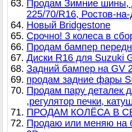
Продам Зимние шины, д
225/70/R16, Ростов-на
Новый Bridgestone
Срочно! 3 колеса в сбо
Продам бампер передни
Диски R16 для Suzuki G
Задний бампер на GV 20
продам задние фары Suzu
Продам пару деталек д
,регулятор печки, кату
ПРОДАМ КОЛЁСА В С
Продаю или меняю на 