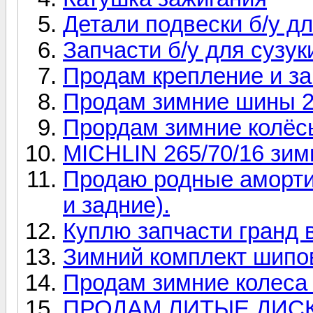
Детали подвески б/у д
Запчасти б/у для сузук
Продам крепление и за
Продам зимние шины 2
Прордам зимние колёсь
MICHLIN 265/70/16 зим
Продаю родные аморти
и задние).
Куплю запчасти гранд 
Зимний комплект шипо
Продам зимние колеса 
ПРОДАМ ЛИТЫЕ ДИСКИ