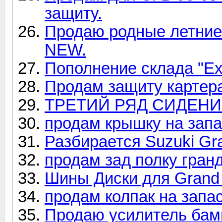
защиту.
Продаю родные летние 
NEW.
Пополнение склада "Ex
Продам защиту картера
ТРЕТИЙ РЯД СИДЕНИ
продам крышку на запа
Разбирается Suzuki Gra
продам зад полку гран
Шины Диски для Grand 
продам колпак на запа
Продаю усилитель бамп