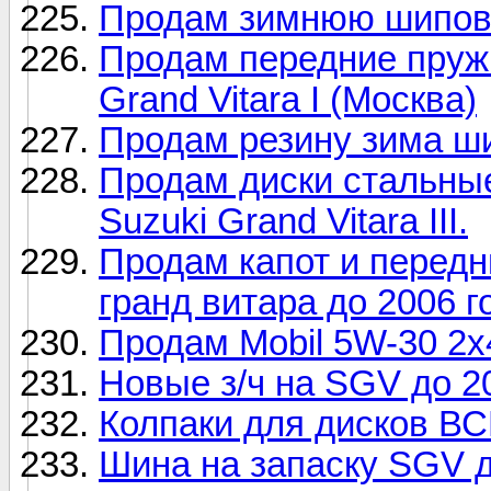
Продам зимнюю шиповк
Продам передние пруж
Grand Vitara I (Москва)
Продам резину зима шип
Продам диски стальные
Suzuki Grand Vitara III.
Продам капот и передн
гранд витара до 2006 г
Продам Mobil 5W-30 2х
Новые з/ч на SGV до 20
Колпаки для дисков В
Шина на запаску SGV до