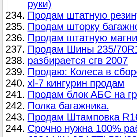
руки)
Продам штатную резину
Продам шторку багажн
Продам штатную магнит
Продам Шины 235/70R1
разбирается сгв 2007
Продаю: Колеса в сбор
xl-7 кингурин продам
Продам блок АБС на гр
Полка багажника.
Продам Штамповка R1
Срочно нужна 100% раб