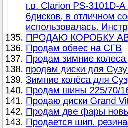
г.в. Clarion PS-3101D-
6дисков, в отличном со
использовалась. Инстр
ПРОДАЮ КОРОБКУ АВ
Продам обвес на СГВ
Продам зимние колеса 
продам диски для Сузу
Зимние колёса для Суз
Продам шины 225/70/16 
Продаю диски Grand Vi
Продам две фары новы
Продается шип. резина 