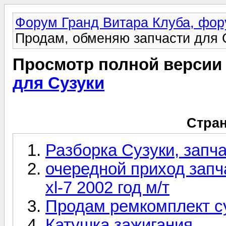
Форум Гранд Витара Клуба, фор
Продам, обменяю запчасти для 
Просмотр полной версии
для Сузуки
Стран
Разборка Сузуки, запча
очередной приход запча
xl-7 2002 год м/т
Продам ремкомплект с
Катушка зажигания