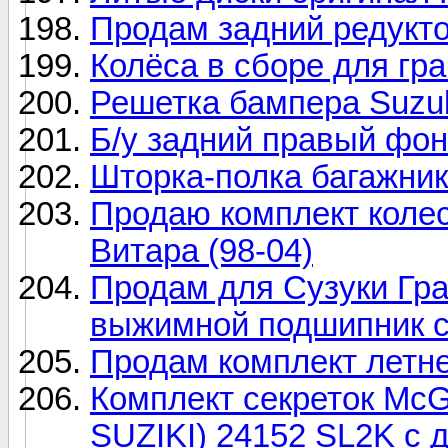
Продам задний редукто
Колёса в сборе для гра
Решетка бампера Suzuk
Б/у задний правый фона
Шторка-полка багажника
Продаю комплект колес
Витара (98-04)
Продам для Сузуки Гра
выжимной подшипник 
Продам комплект летне
Комплект секреток McG
SUZIKI) 24152 SL2K с 