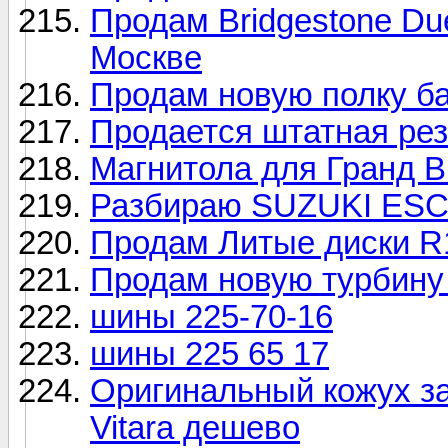
Продам Bridgestone Due
Москве
Продам новую полку ба
Продается штатная рез
Магнитола для Гранд 
Разбираю SUZUKI ESC
Продам Литые диски R
Продам новую турбину 
шины 225-70-16
шины 225 65 17
Оригинальный кожух за
Vitara дешево