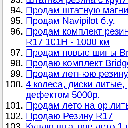
Продам штатную магни
Продам Navipilot б.у.
Продам комплект резины
R17 101H - 1000 км
Продам новые шины Bri
Продаю комплект Bridge
Продам летнюю резину
4 колеса, диски литые,
дефектом 5000р.
Продам лето на ор.лит
Продаю Резину R17
Куплю штатное лето 1 