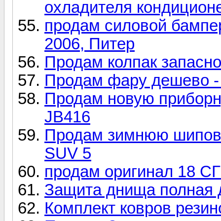
охладителя кондицион
продам силовой бампер 
2006, Питер
Продам колпак запасно
Продам фару дешево -
Продам новую приборн
JB416
Продам зимнюю шипов
SUV 5
продам оригинал 18 С
Защита днища полная 
Комплект ковров резин