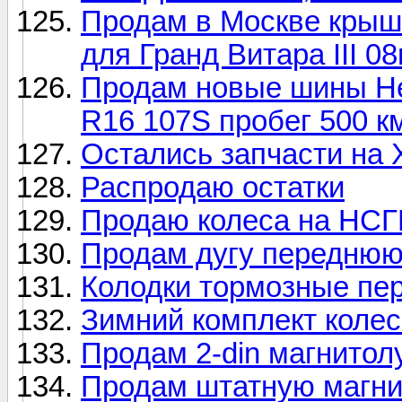
Продам в Москве крышк
для Гранд Витара III 08
Продам новые шины Herc
R16 107S пробег 500 км
Остались запчасти на X
Распродаю остатки
Продаю колеса на НСГ
Продам дугу передню
Колодки тормозные п
Зимний комплект коле
Продам 2-din магнитол
Продам штатную магнито