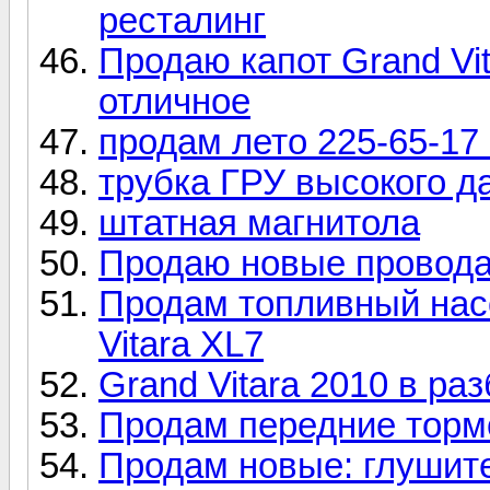
ресталинг
Продаю капот Grand Vita
отличное
продам лето 225-65-17
трубка ГРУ высокого да
штатная магнитола
Продаю новые провода
Продам топливный насо
Vitara XL7
Grand Vitara 2010 в ра
Продам передние торм
Продам новые: глушите