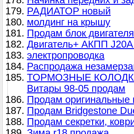
РАДИАТОР новый
молдинг на крышу
Продам блок двигателя
Двигатель+ АКПП J20A 
электропроводка
Распродажа незамерза
ТОРМОЗНЫЕ КОЛОДКИ T
Витары 98-05 продам
Продам оригинальные ш
Продам Bridgestone Due
Продам секретки, ковр
Зима r18 продажа