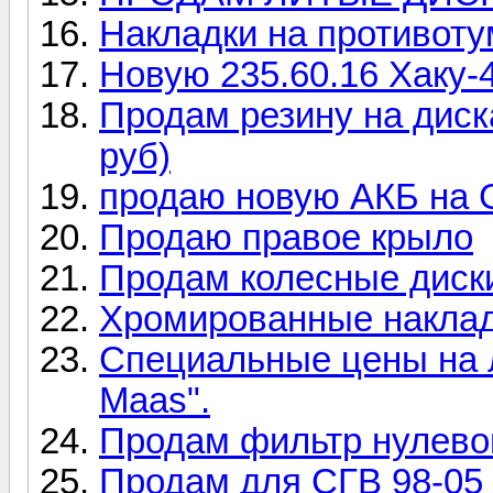
Накладки на противоту
Новую 235.60.16 Хаку-
Продам резину на диска
руб)
продаю новую АКБ на G
Продаю правое крыло
Продам колесные диск
Хромированные наклад
Специальные цены на л
Maas".
Продам фильтр нулево
Продам для СГВ 98-05 