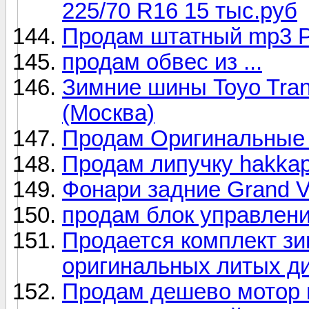
225/70 R16 15 тыс.руб
Продам штатный mp3 
продам обвес из ...
Зимние шины Toyo Tran
(Москва)
Продам Оригинальные д
Продам липучку hakkapel
Фонари задние Grand Vi
продам блок управления
Продается комплект зи
оригинальных литых д
Продам дешево мотор 