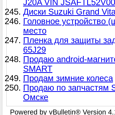
J20A VIN JSAFTL52V0
Диски Suzuki Grand Vita
Головное устройство (
место
Пленка для защиты за
65J29
Продаю android-магнит
SMART
Продам зимние колеса
Продаю по запчастям Su
Омске
Powered by vBulletin® Version 4.1