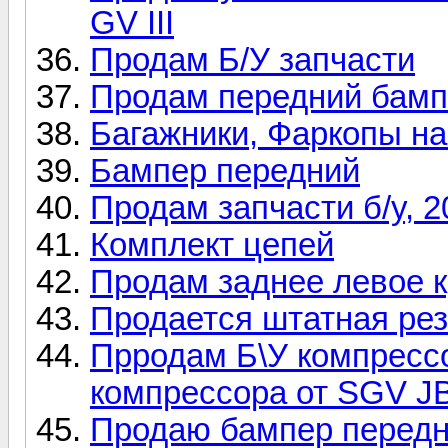
GV III
Продам Б/У запчасти
Продам передний бамп
Багажники, Фаркопы на
Бампер передний
Продам запчасти б/у, 20
Комплект цепей
Продам заднее левое к
Продается штатная рез
Прродам Б\У компресс
компрессора от SGV J
Продаю бампер передни