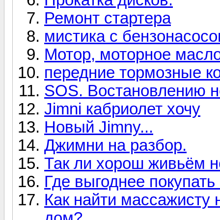
Ремонт стартера
мистика с бензонасос
Мотор, моторное масло
передние тормозные ко
SOS. Востановлению н
Jimni кабриолет хочу
Новый Jimny...
Джимни на разбор.
Так ли хорош живьём н
Где выгоднее покупать
Как найти массажисту 
дом?