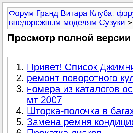
Форум Гранд Витара Клуба, фор
внедорожным моделям Сузуки
>
Просмотр полной версии
Привет! Список Джимн
ремонт поворотного ку
номера из каталогов о
мт 2007
Шторка-полочка в бага
Замена ремня кондици
Прокатка дисков.