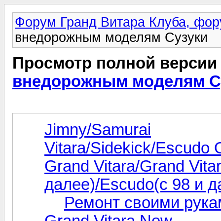
Форум Гранд Витара Клуба, фор
внедорожным моделям Сузуки
Просмотр полной версии
внедорожным моделям С
Jimny/Samurai
Vitara/Sidekick/Escudo
Grand Vitara/Grand Vita
далее)/Escudo(с 98 и д
Ремонт своими рука
Grand Vitara New