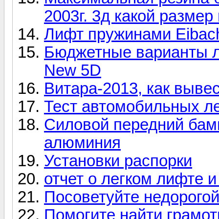
2003г. 3д какой размер
Лифт пружинами Eibac
Бюджетные варианты ли
New 5D
Витара-2013, как выве
Тест автомобильных л
Силовой передний бам
алюминия
Установки распорки
отчет о легком лифте и
Посоветуйте недорогой
Помогите найти грамо