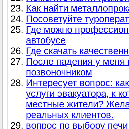
Как найти металлопрок
Посоветуйте туропера
Где можно профессиона
автобусе
Где скачать качествен
После падения у меня
позвоночником
Интересует вопрос: ка
услуги эвакуатора, к 
местные жители? Жела
реальных клиентов.
вопрос по выбору печи