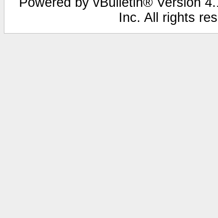
Powered by vBulletin® Version 4.1
Inc. All rights r