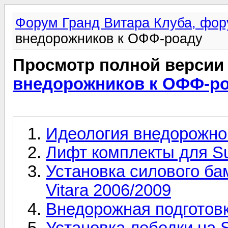
Форум Гранд Витара Клуба, фор
внедорожников к ОФФ-роаду
Просмотр полной версии
внедорожников к ОФФ-р
Идеология внедорожно
Лифт комплекты для Su
Установка силового ба
Vitara 2006/2009
Внедорожная подготовк
Установка лебедки на S