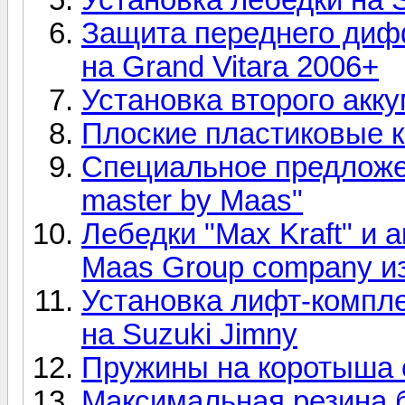
Защита переднего диф
на Grand Vitara 2006+
Установка второго акк
Плоские пластиковые 
Специальное предложен
master by Maas"
Лебедки "Max Kraft" и 
Maas Group company и
Установка лифт-комплек
на Suzuki Jimny
Пружины на коротыша 
Максимальная резина б