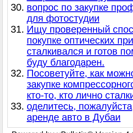
вопрос по закупке про
для фотостудии
Ищу проверенный спос
покупке оптических при
сталкивался и готов п
буду благодарен.
Посоветуйте, как можн
закупке компрессорног
кто-то, кто лично стал
оделитесь, пожалуйста
аренде авто в Дубаи