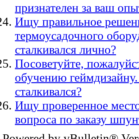
признателен за ваш опы
Ищу правильное решени
термоусадочного оборуд
сталкивался лично?
Посоветуйте, пожалуйст
обучению геймдизайну.
сталкивался?
Ищу проверенное место
вопроса по заказу шпун
Powered by vBulletin® Ver