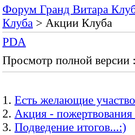
Форум Гранд Витара Клуб
Клуба
> Акции Клуба
PDA
Просмотр полной версии 
Есть желающие участвов
Акция - пожертвования 
Подведение итогов...:)