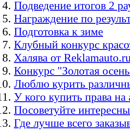
Подведение итогов 2 ра
Награждение по результ
Подготовка к зиме
Клубный конкурс красот
Халява от Reklamauto.r
Конкурс "Золотая осень
Люблю курить различны
У кого купить права на
Посоветуйте интересны
Где лучше всего заказы