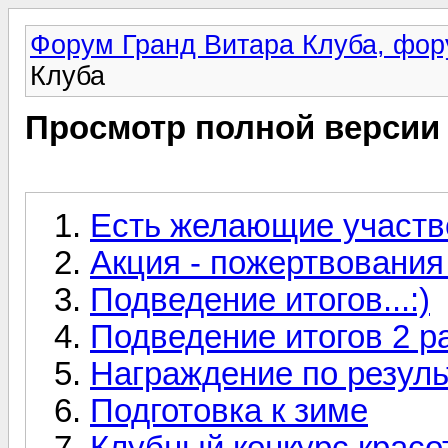
Форум Гранд Витара Клуба, фор
Клуба
Просмотр полной версии
Есть желающие участвов
Акция - пожертвования
Подведение итогов...:)
Подведение итогов 2 р
Награждение по резуль
Подготовка к зиме
Клубный конкурс красот