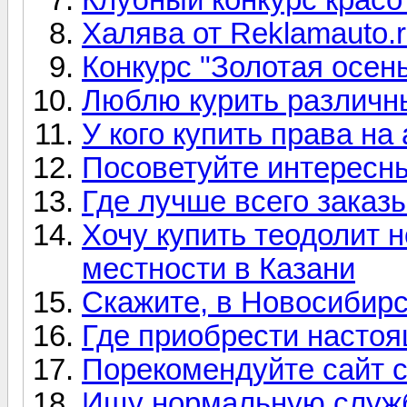
Халява от Reklamauto.
Конкурс "Золотая осен
Люблю курить различны
У кого купить права на
Посоветуйте интересны
Где лучше всего заказ
Хочу купить теодолит 
местности в Казани
Скажите, в Новосибирс
Где приобрести насто
Порекомендуйте сайт 
Ищу нормальную служб