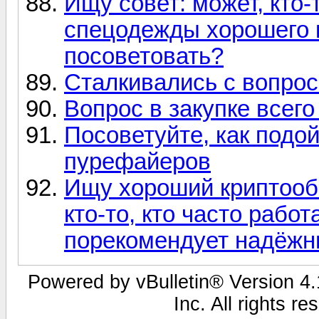
Ищу совет: может, кто-
спецодежды хорошего к
посоветовать?
Сталкивались с вопро
Вопрос в закупке всег
Посоветуйте, как подой
пурефайеров
Ищу хороший криптообм
кто-то, кто часто рабо
порекомендует надёжн
Powered by vBulletin® Version 4.1
Inc. All rights r