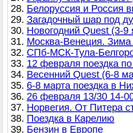
Белоруссия и Россия в
Загадочный шар под ду
Новогодний Quest (3-9 
Москва-Венеция. Зима 
СПб-МСК-Тула-Белгород
12 февраля поездка по
Весенний Quest (6-8 ма
6-8 марта поездка в Н
26 февраля 13/30 14-0
Норвегия. От Питера ст
Поездка в Карелию
Бензин в Европе