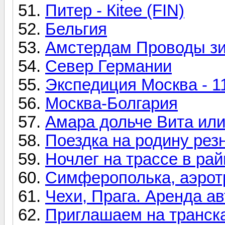
Питер - Кitee (FIN)
Бельгия
Амстердам Проводы з
Север Германии
Экспедиция Москва - 1
Москва-Болгария
Амара дольче Вита ил
Поездка на родину рез
Ночлег на трассе в рай
Симферополька, аэротр
Чехи, Прага. Аренда а
Приглашаем на транск