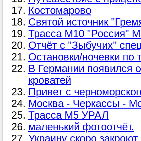
Костомарово
Святой источник "Грем
Трасса M10 "Россия" 
Отчёт с "Зыбучих" спе
Остановки/ночевки по 
В Германии появился 
кроватей
Привет с черноморског
Москва - Черкассы - М
Трасса М5 УРАЛ
маленький фотоотчёт.
Украину скоро закроют