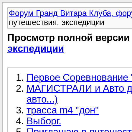
Форум Гранд Витара Клуба, фор
путешествия, экспедиции
Просмотр полной версии
экспедиции
Первое Соревнование 
МАГИСТРАЛИ и Авто до
авто...)
трасса m4 "дон"
Выборг.
Приглашаю в путешест