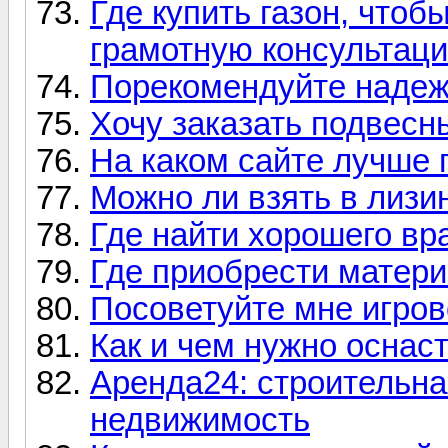
Где купить газон, чтоб
грамотную консультац
Порекомендуйте надеж
Хочу заказать подвесн
На каком сайте лучше
Можно ли взять в лизи
Где найти хорошего вр
Где приобрести матери
Посоветуйте мне игров
Как и чем нужно оснас
Аренда24: строительна
недвижимость