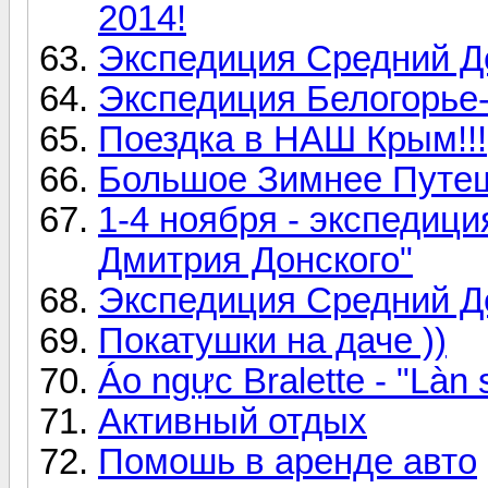
2014!
Экспедиция Средний До
Экспедиция Белогорье-
Поездка в НАШ Крым!!!
Большое Зимнее Путеше
1-4 ноября - экспедици
Дмитрия Донского"
Экспедиция Средний До
Покатушки на даче ))
Áo ngực Bralette - "Làn
Активный отдых
Помошь в аренде авто