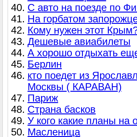
С авто на поезде по Ф
На горбатом запорожце
Кому нужен этот Крым
Дешевые авиабилеты
А хорошо отдыхать ещ
Берлин
кто поедет из Ярославл
Москвы ( КАРАВАН)
Париж
Страна басков
У кого какие планы на о
Масленица